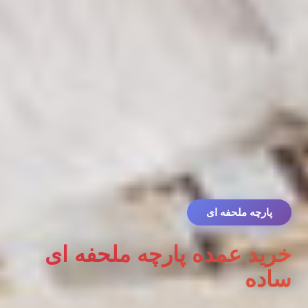
پارچه ملحفه ای
خرید عمده پارچه ملحفه ای
ساده