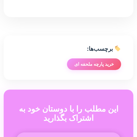
برچسب‌ها:
خرید پارچه ملحفه ای
این مطلب را با دوستان خود به
اشتراک بگذارید