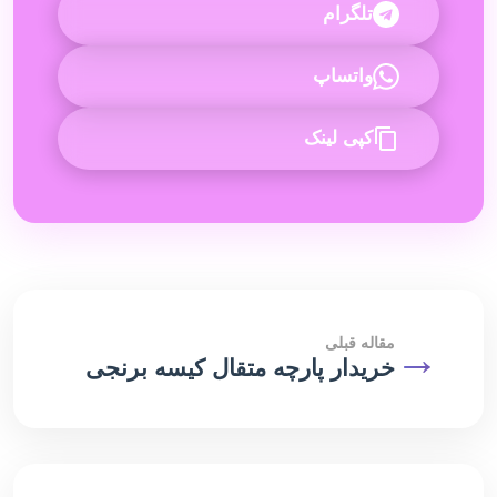
تلگرام
واتساپ
کپی لینک
→
مقاله قبلی
خریدار پارچه متقال کیسه برنجی