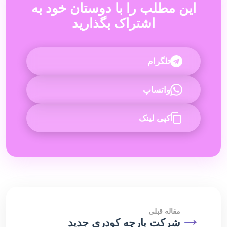
این مطلب را با دوستان خود به
اشتراک بگذارید
تلگرام
واتساپ
کپی لینک
→
مقاله قبلی
شرکت پارچه کودری جدید