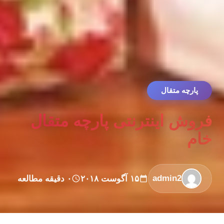
پارچه متقال
فروش اینترنتی پارچه متقال
خام
admin2
۱۵ آگوست ۲۰۱۸
۰ دقیقه مطالعه