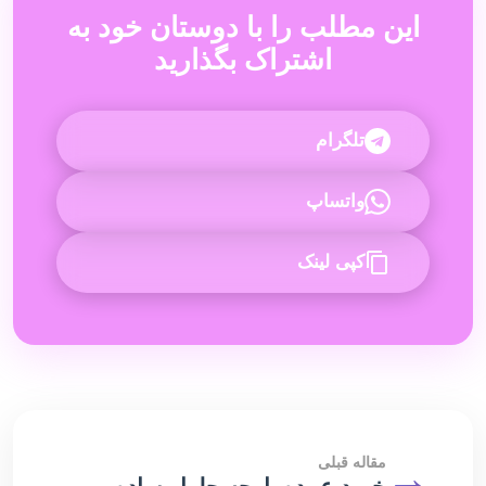
این مطلب را با دوستان خود به
اشتراک بگذارید
تلگرام
واتساپ
کپی لینک
→
مقاله قبلی