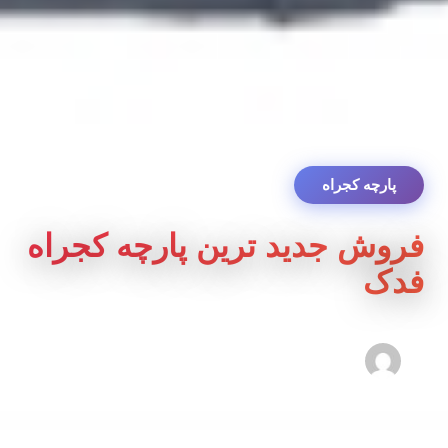
پارچه کجراه
فروش جدید ترین پارچه کجراه
فدک
admin2
۱۹ آگوست ۲۰۱۸
۰ دقیقه مطالعه