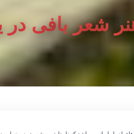
هنر شعر بافی در ی
ی اصیل ایرانی میباشد که نامدارترین شهر در زمینه این