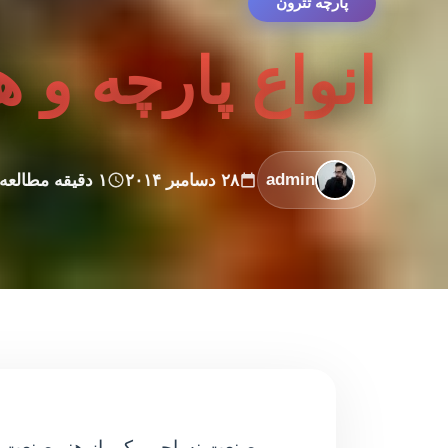
پارچه تترون
انواع پارچه و 
admin
۲۸ دسامبر ۲۰۱۴
۱ دقیقه مطالعه
صنعت نساجی یکی از هنر صنعت ها