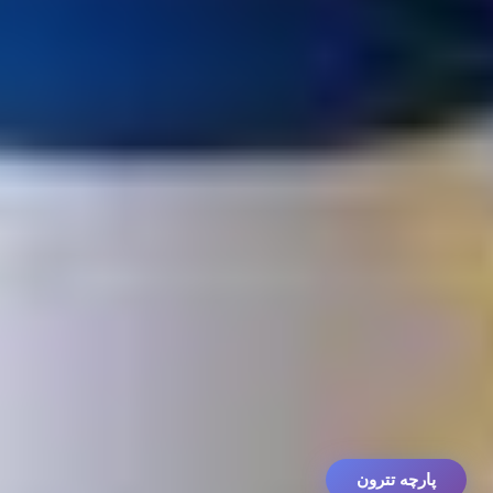
پارچه تترون