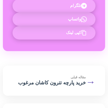
تلگرام
واتساپ
کپی لینک
→
مقاله قبلی
خرید پارچه تترون کاشان مرغوب