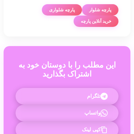
پارچه شلوار
پارچه شلواری
خرید آنلاین پارچه
این مطلب را با دوستان خود به
اشتراک بگذارید
تلگرام
واتساپ
کپی لینک