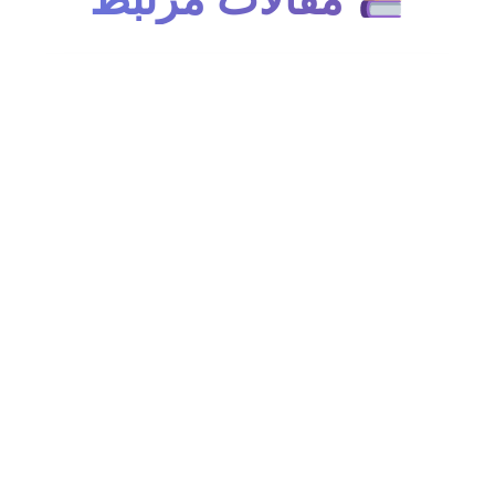
لیست قیمت پارچه تترون درجه یک
۲۰ فوریه ۲۰۲۰