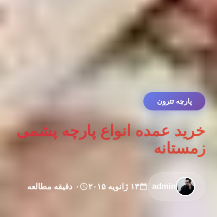
پارچه تترون
خرید عمده انواع پارچه پشمی
زمستانه
admin
۱۳ ژانویه ۲۰۱۵
۰ دقیقه مطالعه