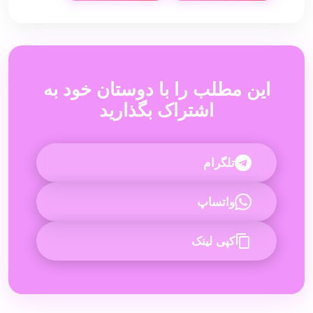
این مطلب را با دوستان خود به
اشتراک بگذارید
تلگرام
واتساپ
کپی لینک