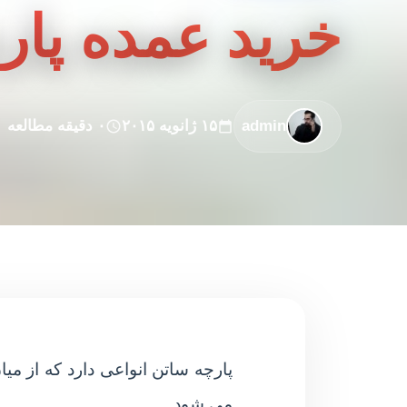
خرید عمده پا
admin
۱۵ ژانویه ۲۰۱۵
۰ دقیقه مطالعه
پارچه ساتن انواعی دارد که از م
می شود.