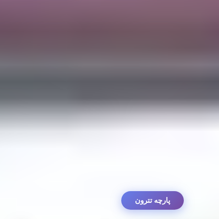
پارچه تترون