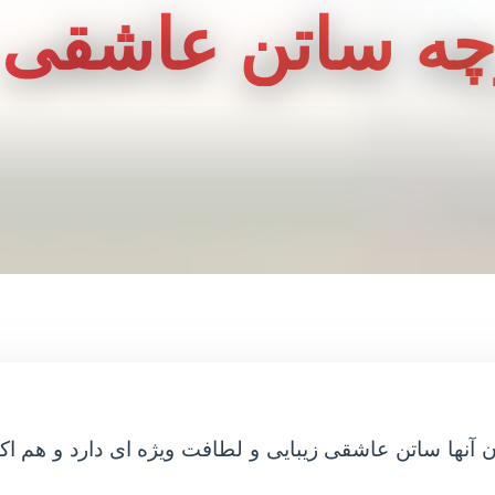
رچه ساتن عاشقی
یان آنها ساتن عاشقی زیبایی و لطافت ویژه ای دارد و هم