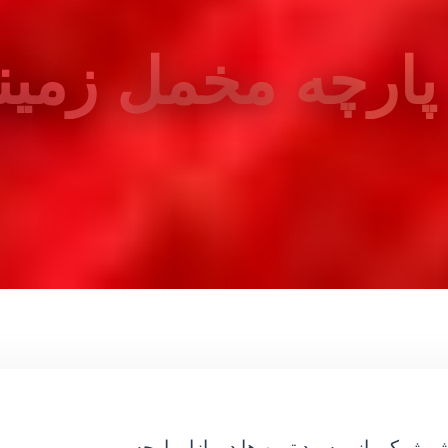
ارچه مخمل زمینه
رژ یکی از پرسود ترین ها در بازار پارچه