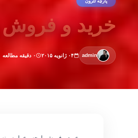
پارچه تترون
خرید و فروش پ
admin
۰۴ ژانویه ۲۰۱۵
۰ دقیقه مطالعه
خرید و فروش پارچه مخمل زمینه ژو