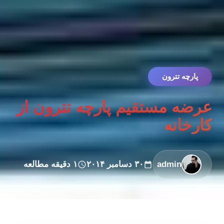
پارچه تترون
عرضه مستقیم پارچه تترون از
کارخانه
admin
۳۰ دسامبر ۲۰۱۴
۱ دقیقه مطالعه