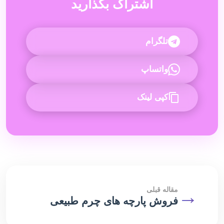
اشتراک بگذارید
تلگرام
واتساپ
کپی لینک
→
مقاله قبلی
فروش پارچه های چرم طبیعی