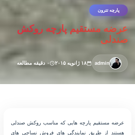
پارچه تترون
عرضه مستقیم پارچه روکش
صندلی
admin
۱۸ ژانویه ۲۰۱۵
۰ دقیقه مطالعه
عرضه مستقیم پارچه هایی که مناسب روکش صندلی
هستند از طریق نمایندگی های فروش نساجی های