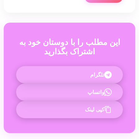
این مطلب را با دوستان خود به
اشتراک بگذارید
تلگرام
واتساپ
کپی لینک