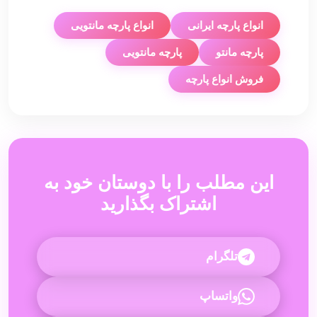
انواع پارچه ایرانی
انواع پارچه مانتویی
پارچه مانتو
پارچه مانتویی
فروش انواع پارچه
این مطلب را با دوستان خود به
اشتراک بگذارید
تلگرام
واتساپ