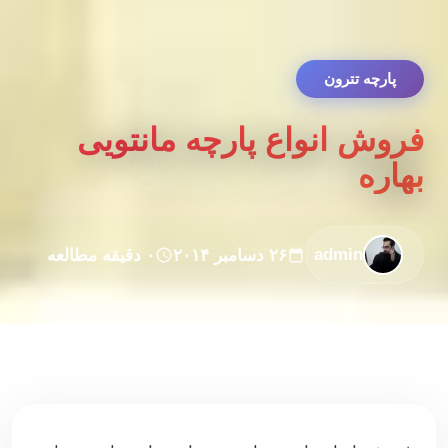
پارچه تترون
فروش انواع پارچه مانتویی
بهاره
admin
۲۶ دسامبر ۲۰۱۴
۰ دقیقه مطالعه