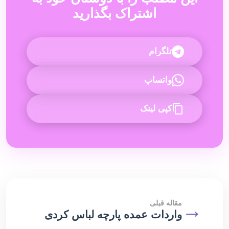
اشتراک بگذارید
تلگرام
واتساپ
کپی لینک
→
مقاله قبلی
واردات عمده پارچه لباس کردی