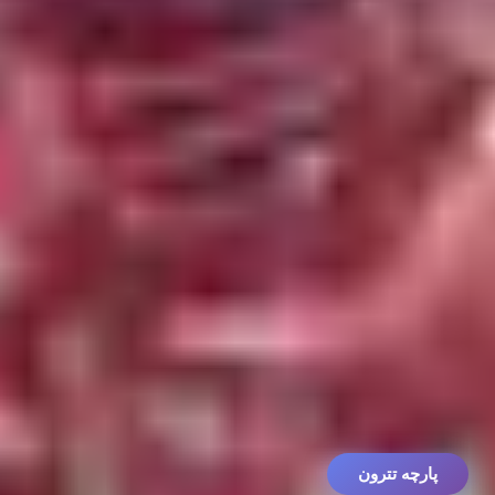
پارچه تترون