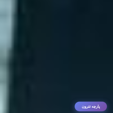
پارچه تترون