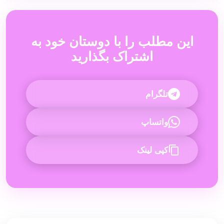
این مطلب را با دوستان خود به
اشتراک بگذارید
تلگرام
واتساپ
کپی لینک