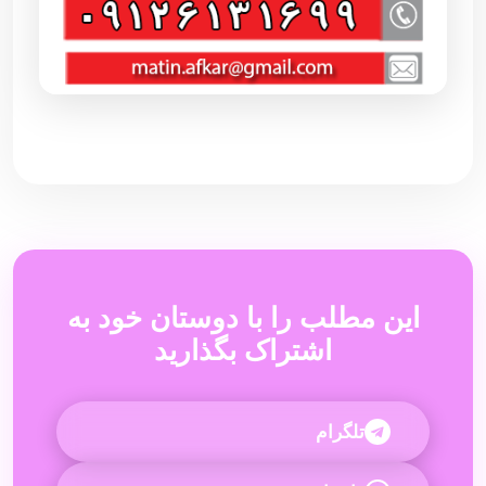
این مطلب را با دوستان خود به
اشتراک بگذارید
تلگرام