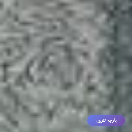
پارچه تترون