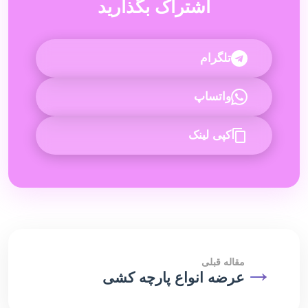
اشتراک بگذارید
تلگرام
واتساپ
کپی لینک
→
مقاله قبلی
عرضه انواع پارچه کشی