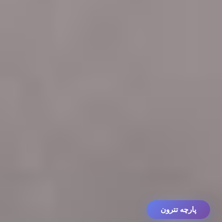
پارچه تترون