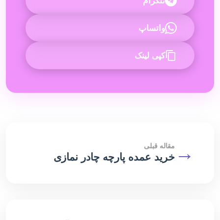
تلگرام
واتساپ
کپی لینک
→
مقاله قبلی
خرید عمده پارچه چادر نمازی