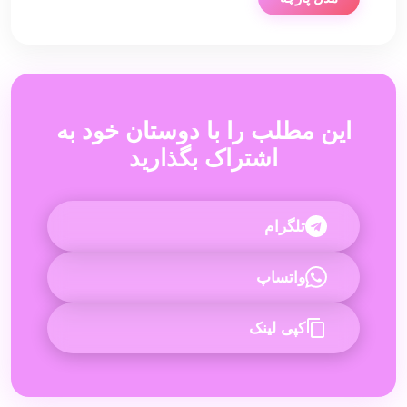
این مطلب را با دوستان خود به
اشتراک بگذارید
تلگرام
واتساپ
کپی لینک