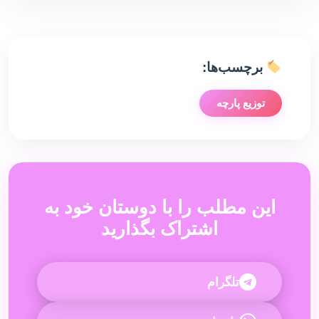
برچسب‌ها:
توزیع پارچه
این مطلب را با دوستان خود به
اشتراک بگذارید
تلگرام