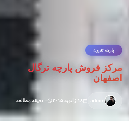
پارچه تترون
مرکز فروش پارچه ترگال
اصفهان
admin
۱۸ ژانویه ۲۰۱۵
۰ دقیقه مطالعه