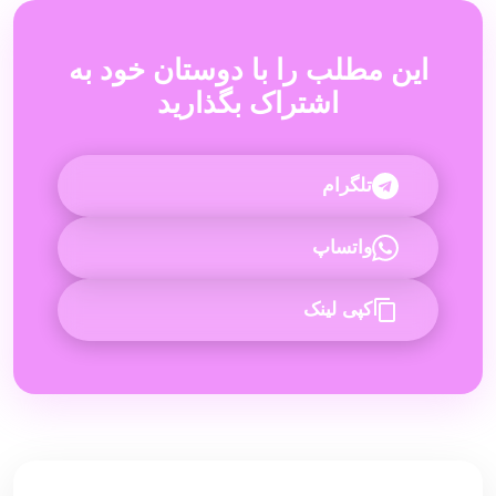
این مطلب را با دوستان خود به
اشتراک بگذارید
تلگرام
واتساپ
کپی لینک