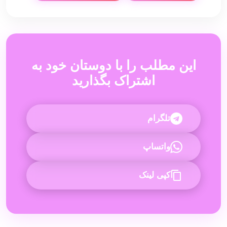
این مطلب را با دوستان خود به
اشتراک بگذارید
تلگرام
واتساپ
کپی لینک