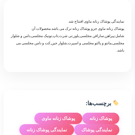
نمایندگی پوشاک زنانه ماوی افتتاح شد.
پوشاک زنانه ماوی جزو پوشاک زنانه ترک می باشد.محصولات آن
شامل:پیراهن,سارافن مجلسی,بلوز,تی شرت,تاپ,تونیک مجلسی,دامن و شلوار
مجلسی,مانتو و پالتو مجلسی و اسپرت,شلوار جین,کت و دامن مجلسی می
باشد.
برچسب‌ها:
پوشاک زنانه
پوشاک زنانه ماوی
نمایندگی پوشاک
نمایندگی پوشاک زنانه