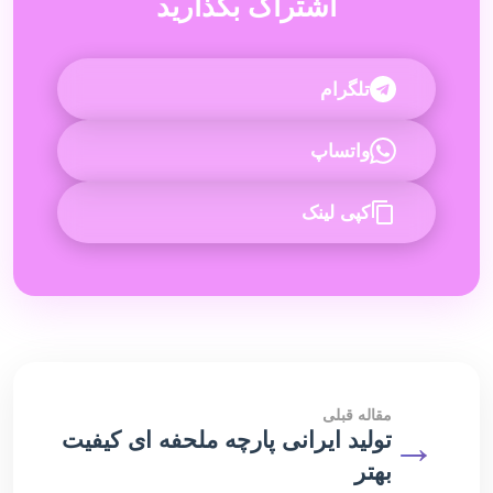
اشتراک بگذارید
تلگرام
واتساپ
کپی لینک
مقاله قبلی
→
تولید ایرانی پارچه ملحفه ای کیفیت
بهتر